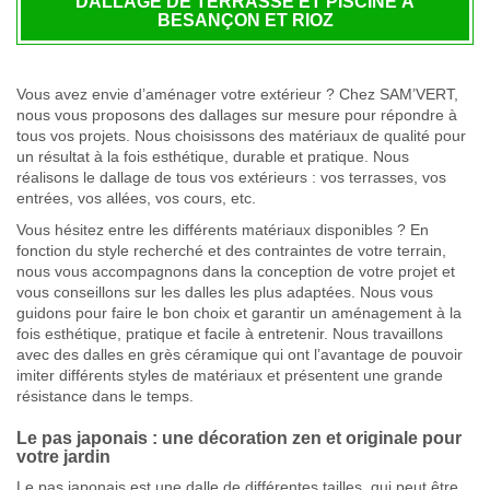
DALLAGE DE TERRASSE ET PISCINE À
BESANÇON ET RIOZ
Vous avez envie d’aménager votre extérieur ? Chez SAM’VERT,
nous vous proposons des dallages sur mesure pour répondre à
tous vos projets. Nous choisissons des matériaux de qualité pour
un résultat à la fois esthétique, durable et pratique. Nous
réalisons le dallage de tous vos extérieurs : vos terrasses, vos
entrées, vos allées, vos cours, etc.
Vous hésitez entre les différents matériaux disponibles ? En
fonction du style recherché et des contraintes de votre terrain,
nous vous accompagnons dans la conception de votre projet et
vous conseillons sur les dalles les plus adaptées. Nous vous
guidons pour faire le bon choix et garantir un aménagement à la
fois esthétique, pratique et facile à entretenir. Nous travaillons
avec des dalles en grès céramique qui ont l’avantage de pouvoir
imiter différents styles de matériaux et présentent une grande
résistance dans le temps.
Le pas japonais : une décoration zen et originale pour
votre jardin
Le pas japonais est une dalle de différentes tailles, qui peut être